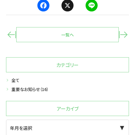
F
X
L
a
i
c
n
e
e
b
o
o
一覧へ
k
カテゴリー
全て
重要なお知らせ
（16）
アーカイブ